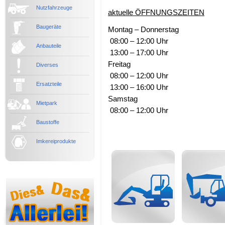
Nutzfahrzeuge
aktuelle ÖFFNUNGSZEITEN
Baugeräte
Montag – Donnerstag
08:00 – 12:00 Uhr
Anbauteile
13:00 – 17:00 Uhr
Freitag
Diverses
08:00 – 12:00 Uhr
Ersatzteile
13:00 – 16:00 Uhr
Samstag
Mietpark
08:00 – 12:00 Uhr
Baustoffe
Imkereiprodukte