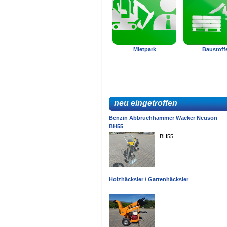
Mietpark
Baustoff
neu eingetroffen
Benzin Abbruchhammer Wacker Neuson
BH55
BH55
Holzhäcksler / Gartenhäcksler