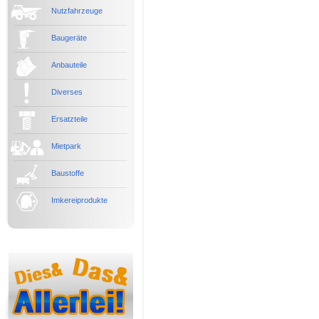
Nutzfahrzeuge
Baugeräte
Anbauteile
Diverses
Ersatzteile
Mietpark
Baustoffe
Imkereiprodukte