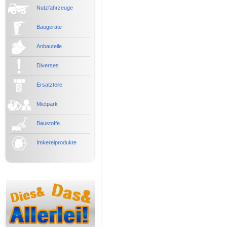
Nutzfahrzeuge
Baugeräte
Anbauteile
Diverses
Ersatzteile
Mietpark
Baustoffe
Imkereiprodukte