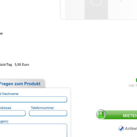
pe
Stück/Tag 5,95 Euro
zzgl.