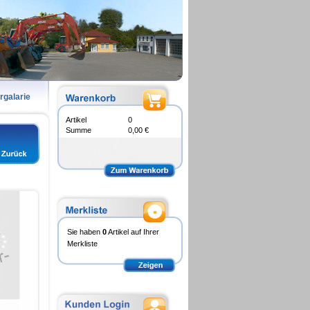
ergalarie
Artikel
0
Summe
0,00 €
Sie haben
0
Artikel auf Ihrer
Merkliste