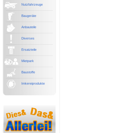
Nutzfahrzeuge
Baugeräte
Anbauteile
Diverses
Ersatzteile
Mietpark
Baustoffe
Imkereiprodukte