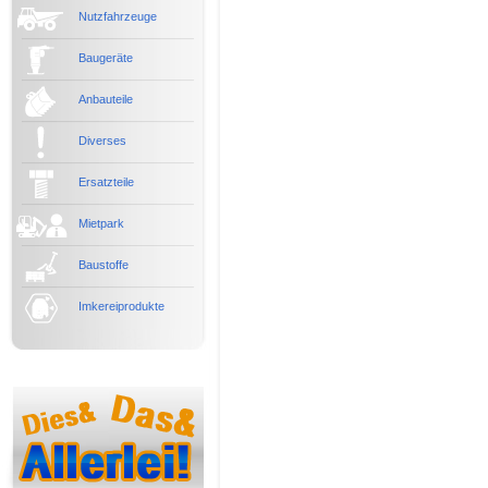
Nutzfahrzeuge
Baugeräte
Anbauteile
Diverses
Ersatzteile
Mietpark
Baustoffe
Imkereiprodukte