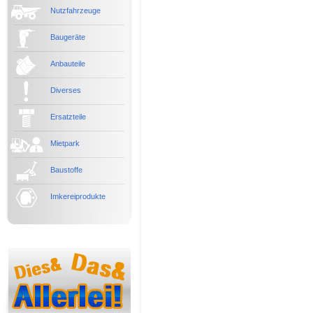
Nutzfahrzeuge
Baugeräte
Anbauteile
Diverses
Ersatzteile
Mietpark
Baustoffe
Imkereiprodukte