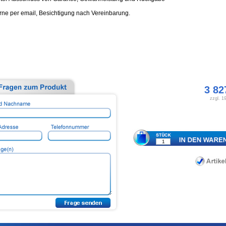
rne per email, Besichtigung nach Vereinbarung.
3 82
zzgl. 