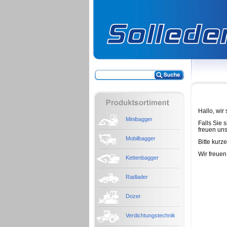
Hallo, wir
Minibagger
Falls Sie 
freuen uns
Mobilbagger
Bitte kurz
Wir freuen
Kettenbagger
Radlader
Dozer
Verdichtungstechnik