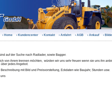
› Home
› Kundencenter
› Kontakt
› Anfahrt
› AGB
› Ankauf
› Bild
 sind auf der Suche nach Radlader, sowie Bagger.
sich von ihrem trennen möchten,
würden wir uns sehr freuen wenn sie uns ihn anb
 über jedes Angebot.
e Beschreibung mit Bild und Preisvorstellung, Eckdaten wie Baujahr, Stunden usw.
 uns