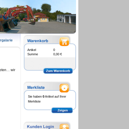
ergalarie
Artikel
0
Summe
0,00 €
ieten… wir
Sie haben
0
Artikel auf Ihrer
Merkliste