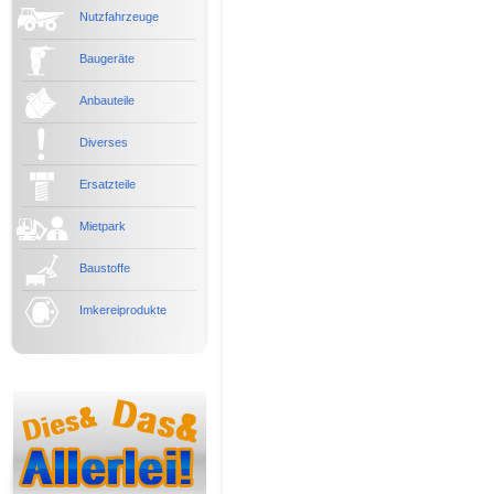
Nutzfahrzeuge
Baugeräte
Anbauteile
Diverses
Ersatzteile
Mietpark
Baustoffe
Imkereiprodukte